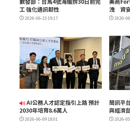
數發部：台馬4號海纜拚30日前完
美商Fo
工 強化通訊韌性
洩 資
2026-06-23 19:17
2026-06
AI公務人才認定指引上路 預計
簡訊平台
2030年培育8.6萬人
與經濟部
2026-06-09 18:01
2026-05