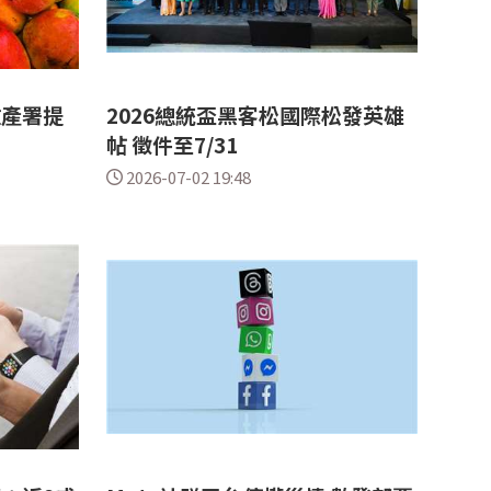
數產署提
2026總統盃黑客松國際松發英雄
帖 徵件至7/31
2026-07-02 19:48