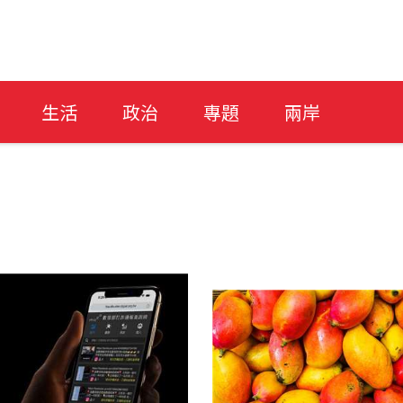
生活
政治
專題
兩岸