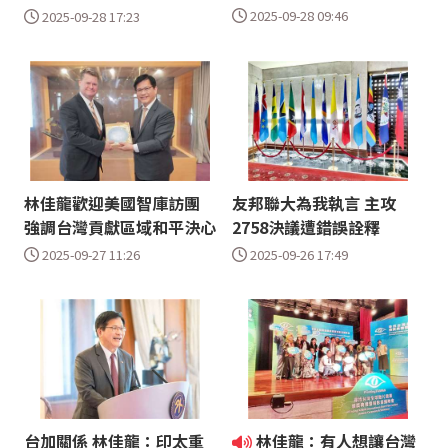
2025-09-28 09:46
2025-09-28 17:23
林佳龍歡迎美國智庫訪團
友邦聯大為我執言 主攻
強調台灣貢獻區域和平決心
2758決議遭錯誤詮釋
2025-09-27 11:26
2025-09-26 17:49
台加關係 林佳龍：印太重
林佳龍：有人想讓台灣