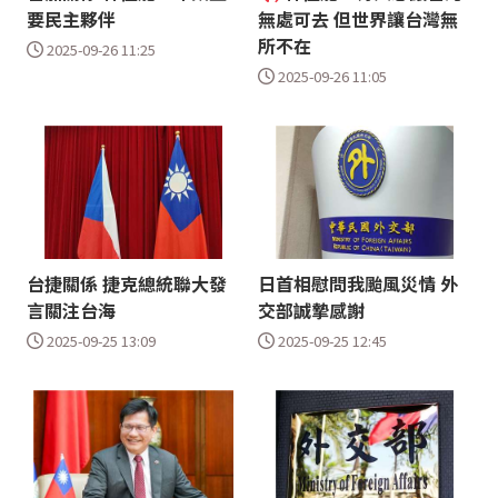
要民主夥伴
無處可去 但世界讓台灣無
所不在
2025-09-26 11:25
2025-09-26 11:05
台捷關係 捷克總統聯大發
日首相慰問我颱風災情 外
言關注台海
交部誠摯感謝
2025-09-25 13:09
2025-09-25 12:45