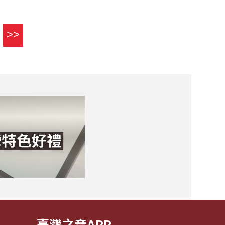
>>
臺灣之音APP