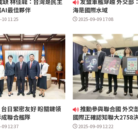
或缺 林佳龍：台灣是民主
友盟軍艦穿越 外交部
AI最佳夥伴
海是國際水域
-10 11:25
2025-09-09 17:08
台日緊密友好 盼關鍵領
推動參與聯合國 外交
形成聯合艦隊
國際正確認知聯大2758
-09 12:37
2025-09-09 12:22