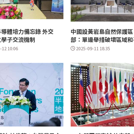
導體培力備忘錄 外交
中國設黃岩島自然保護區
立學子交流機制
部：單邊舉措破壞區域和
-12 10:06
2025-09-11 18:35