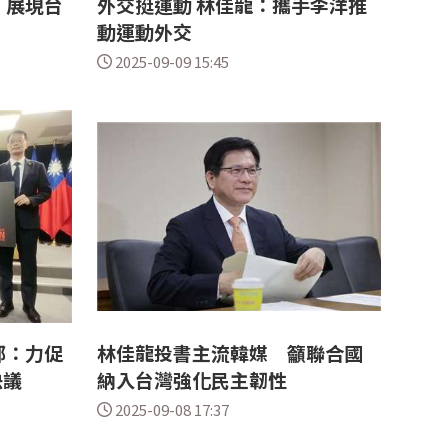
：展現台
外交挺運動 林佳龍：攜手李洋推
動運動外交
2025-09-09 15:45
部：力促
林佳龍投書主流韓媒 籲聯合國
決議
納入台灣強化民主韌性
2025-09-08 17:37