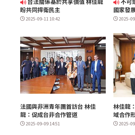
台法關係基於共享價值 林佳龍
不可
盼共同捍衛民主
國家發展
2025-09-11 10:42
2025-09
法國與非洲青年團首訪台 林佳
林佳龍：
龍：促成台非合作管道
域合作
2025-09-09 14:51
2025-09