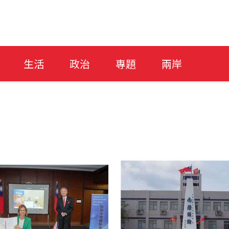
生活
政治
專題
兩岸