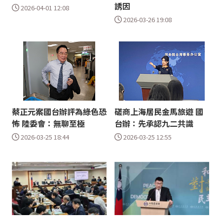
誘因
2026-04-01 12:08
2026-03-26 19:08
蔡正元案國台辦評為綠色恐
磋商上海居民金馬旅遊 國
怖 陸委會：無聊至極
台辦：先承認九二共識
2026-03-25 18:44
2026-03-25 12:55