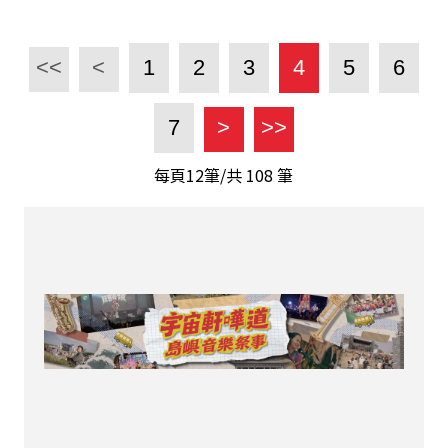
<<
<
1
2
3
4
5
6
7
>
>>
每頁12筆/共
108
筆