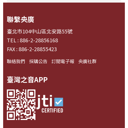
聯繫央廣
臺北市104中山區北安路55號
TEL : 886-2-28856168
FAX : 886-2-28855423
聯絡我們
採購公告
訂閱電子報
央廣社群
臺灣之音APP