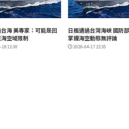
台海 美專家：可能是回
日艦通過台灣海峽 國防
東海空域限制
掌握海空動態無評論
-18 12:30
2026-04-17 22:35