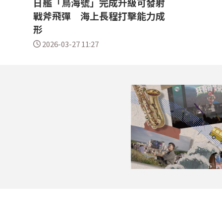
日艦「鳥海號」完成升級可發射
戰斧飛彈 海上長程打擊能力成
形
2026-03-27 11:27