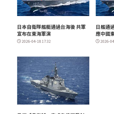
日本自衛隊艦艇通過台海後 共軍
日艦通過
宣布在東海軍演
應中國
2026-04-18 17:32
2026-04