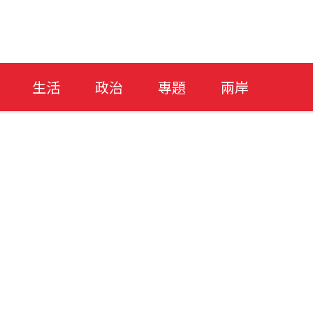
生活
政治
專題
兩岸