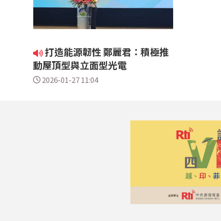
打造能源韌性 鄭麗君：積極推
動屋頂型與立面型光電
2026-01-27 11:04