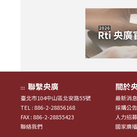
聯繫央廣
關於
:::
臺北市104中山區北安路55號
最新消
TEL : 886-2-28856168
採購公
FAX : 886-2-28855423
人力招
聯絡我們
國家廣