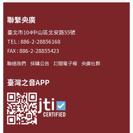
聯繫央廣
臺北市104中山區北安路55號
TEL : 886-2-28856168
FAX : 886-2-28855423
聯絡我們
採購公告
訂閱電子報
央廣社群
臺灣之音APP