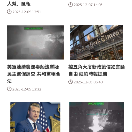
人幫」匯報
2025-12-07 14:05
2025-12-09 12:51
美軍連續襲運毒船遭質疑
控五角大廈新政策侵犯言論
民主黨促調查.共和黨稱合
自由 紐約時報提告
法
2025-12-05 06:40
2025-12-05 13:32