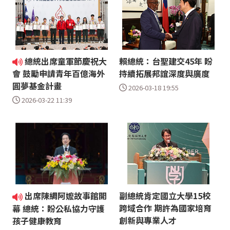
總統出席童軍節慶祝大
賴總統：台聖建交45年 盼
持續拓展邦誼深度與廣度
會 鼓勵申請青年百億海外
圓夢基金計畫
2026-03-18 19:55
2026-03-22 11:39
出席陳綢阿嬤故事館開
副總統肯定國立大學15校
跨域合作 期許為國家培育
幕 總統：盼公私協力守護
創新與專業人才
孩子健康教育