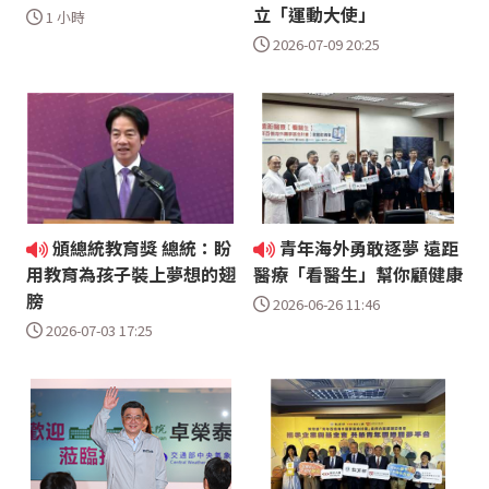
立「運動大使」
1 小時
2026-07-09 20:25
頒總統教育獎 總統：盼
青年海外勇敢逐夢 遠距
用教育為孩子裝上夢想的翅
醫療「看醫生」幫你顧健康
膀
2026-06-26 11:46
2026-07-03 17:25