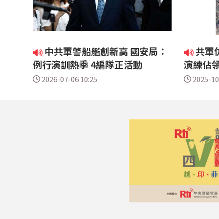
中共軍警船艦創新高 國安局：
共軍
例行演訓熱季 4編隊正活動
演練佔領
2026-07-06 10:25
2025-10