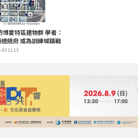
仿博愛特區建物群 學者：
總統府 或為訓練城鎮戰
-03 11:13