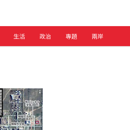
生活
政治
專題
兩岸