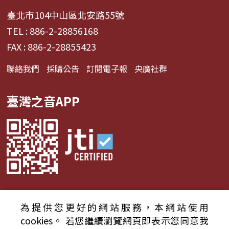
臺北市104中山區北安路55號
TEL : 886-2-28856168
FAX : 886-2-28855423
聯絡我們
採購公告
訂閱電子報
央廣社群
臺灣之音APP
為提供您更好的網站服務，本網站使用
© 2024財團法人中央廣播電臺 版權所有
cookies。
若您繼續瀏覽網頁即表示您同意我