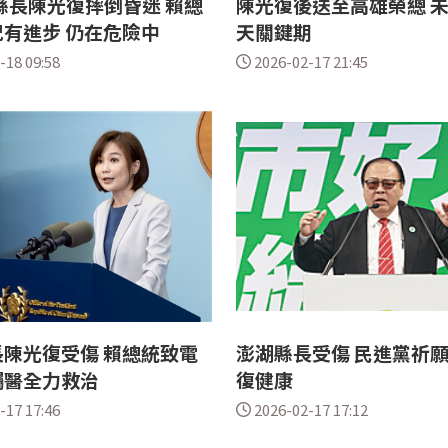
縣長陳光復摔倒昏迷 賴總
陳光復後送至高雄榮總 未
有進步 仍在危險中
天關鍵期
-18 09:58
2026-02-17 21:45
陳光復受傷 賴總統致電
澎湖縣長受傷 民進黨祈
囑醫全力救治
復健康
-17 17:46
2026-02-17 17:12