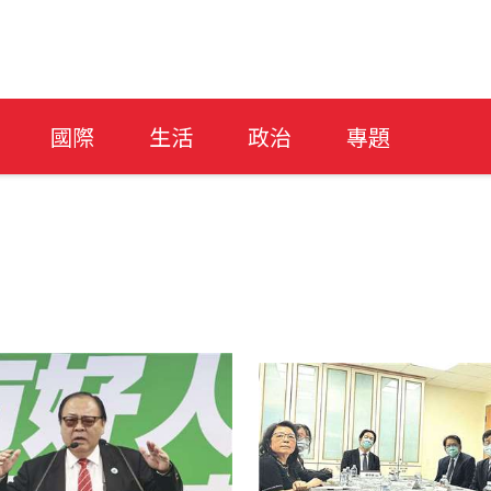
國際
生活
政治
專題