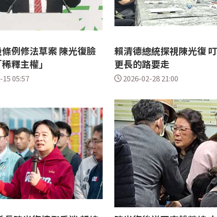
條例修法草案 陳光復臉
賴清德總統探視陳光復 
「稀釋主權」
更長的路要走
-15 05:57
2026-02-28 21:00