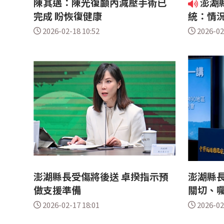
陳其邁：陳光復顱內減壓手術已
澎湖
完成 盼恢復健康
統：情況
2026-02-18 10:52
2026-02
澎湖縣長受傷將後送 卓揆指示預
澎湖縣長
做支援準備
關切、
2026-02-17 18:01
2026-02