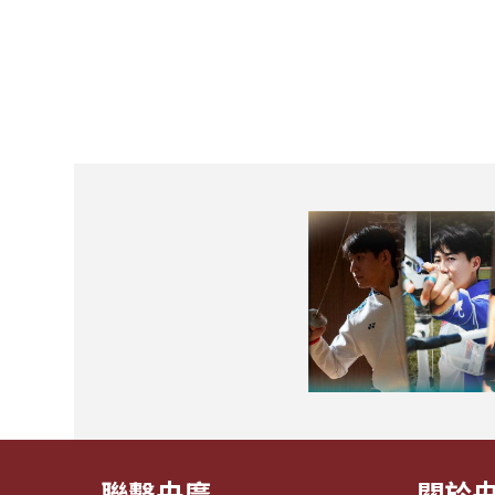
聯繫央廣
關於