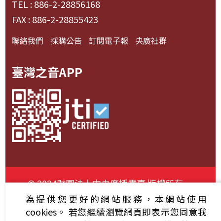
TEL : 886-2-28856168
FAX : 886-2-28855423
聯絡我們
採購公告
訂閱電子報
央廣社群
臺灣之音APP
© 2024財團法人中央廣播電臺 版權所有
為提供您更好的網站服務，本網站使用
資通安全政策聲明
服務條款
隱私權條款
cookies。
若您繼續瀏覽網頁即表示您同意我