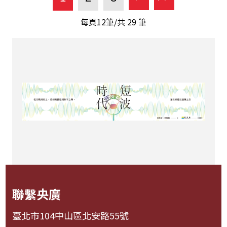
每頁12筆/共
29
筆
聯繫央廣
臺北市104中山區北安路55號