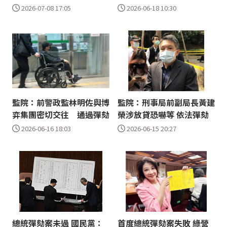
2026-07-08 17:05
2026-06-18 10:30
監院：前警政監林明佐與博
監院：刑事局前副局長黃建
弈集團密切交往 通過彈劾
榮涉放貸恐嚇等 依法彈劾
2026-06-16 18:03
2026-06-15 20:27
總統彈劾案未過 國民黨：
首度總統彈劾案失敗 綠營