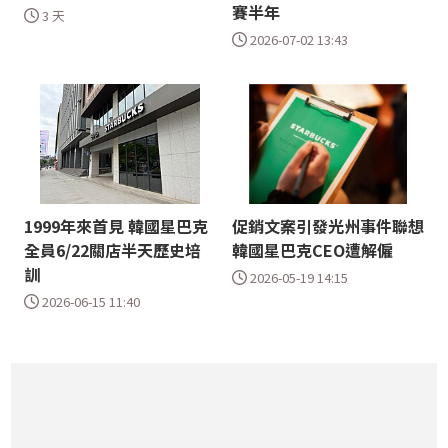
賽半年
3 天
2026-07-02 13:43
1999年來首見 韓國星巴克
促銷文案引發光州事件聯想
全員6/22關店半天歷史培
韓國星巴克CEO遭解僱
訓
2026-05-19 14:15
2026-06-15 11:40