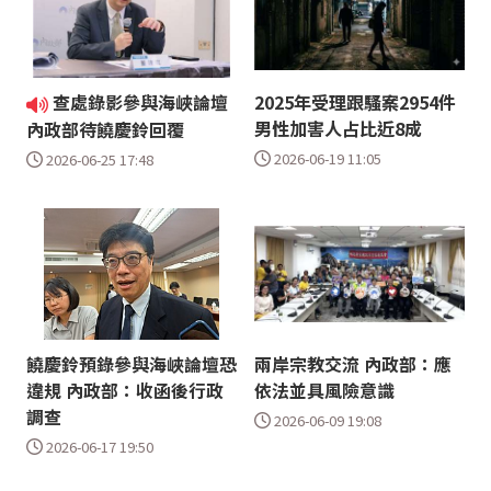
查處錄影參與海峽論壇
2025年受理跟騷案2954件
男性加害人占比近8成
內政部待饒慶鈴回覆
2026-06-19 11:05
2026-06-25 17:48
饒慶鈴預錄參與海峽論壇恐
兩岸宗教交流 內政部：應
違規 內政部：收函後行政
依法並具風險意識
調查
2026-06-09 19:08
2026-06-17 19:50