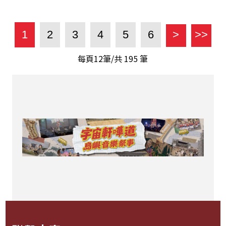
1
2
3
4
5
6
>
>>
每頁12筆/共
195
筆