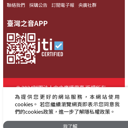
聯絡我們
採購公告
訂閱電子報
央廣社群
臺灣之音APP
© 2024財團法人中央廣播電臺 版權所有
為提供您更好的網站服務，本網站使用
資通安全政策聲明
服務條款
隱私權條款
cookies。
若您繼續瀏覽網頁即表示您同意我
們的cookies政策，進一步了解隱私權政策。
我了解