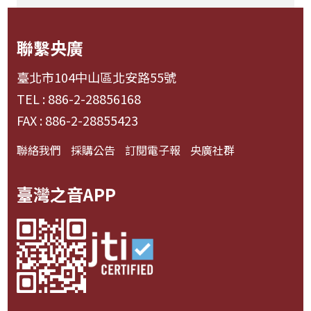
聯繫央廣
臺北市104中山區北安路55號
TEL : 886-2-28856168
FAX : 886-2-28855423
聯絡我們
採購公告
訂閱電子報
央廣社群
臺灣之音APP