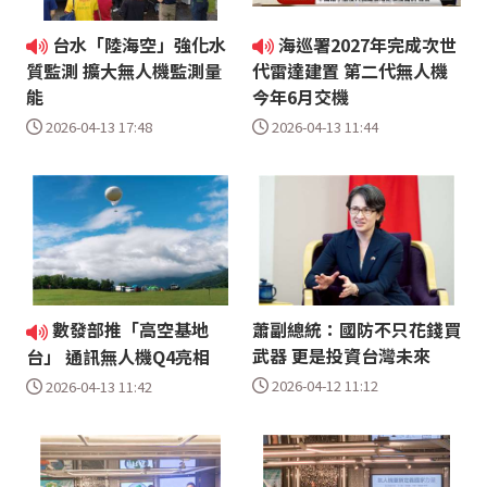
台水「陸海空」強化水
海巡署2027年完成次世
質監測 擴大無人機監測量
代雷達建置 第二代無人機
能
今年6月交機
2026-04-13 17:48
2026-04-13 11:44
數發部推「高空基地
蕭副總統：國防不只花錢買
武器 更是投資台灣未來
台」 通訊無人機Q4亮相
2026-04-12 11:12
2026-04-13 11:42