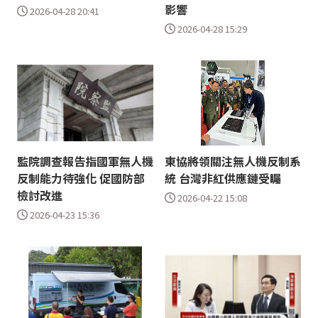
影響
2026-04-28 20:41
2026-04-28 15:29
監院調查報告指國軍無人機
東協將領關注無人機反制系
反制能力待強化 促國防部
統 台灣非紅供應鏈受矚
檢討改進
2026-04-22 15:08
2026-04-23 15:36