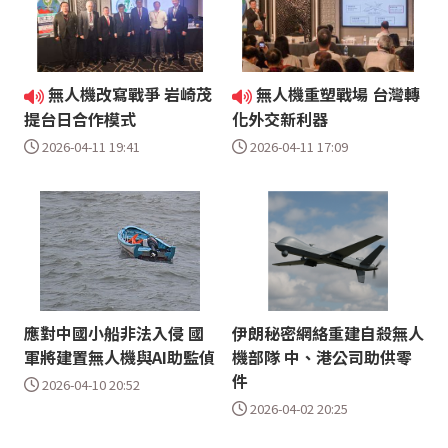
無人機改寫戰爭 岩崎茂
無人機重塑戰場 台灣轉
提台日合作模式
化外交新利器
2026-04-11 19:41
2026-04-11 17:09
應對中國小船非法入侵 國
伊朗秘密網絡重建自殺無人
軍將建置無人機與AI助監偵
機部隊 中、港公司助供零
件
2026-04-10 20:52
2026-04-02 20:25