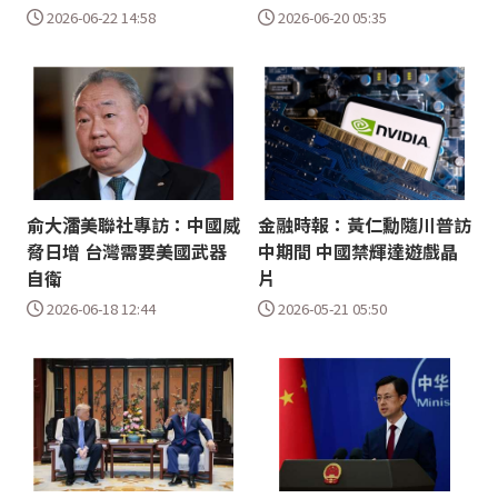
2026-06-22 14:58
2026-06-20 05:35
俞大㵢美聯社專訪：中國威
金融時報：黃仁勳隨川普訪
脅日增 台灣需要美國武器
中期間 中國禁輝達遊戲晶
自衛
片
2026-06-18 12:44
2026-05-21 05:50