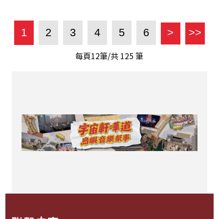
1
2
3
4
5
6
>
>>
每頁12筆/共
125
筆