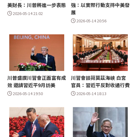
美財長：川普將進一步表態
強：以實際行動支持中美發
展
2026-05-14 21:02
2026-05-14 20:56
川普盛讚川習會正面富有成
川習會談荷莫茲海峽 白宮
效 邀請習近平9月訪美
官員：習近平反對收通行費
2026-05-14 19:50
2026-05-14 18:13