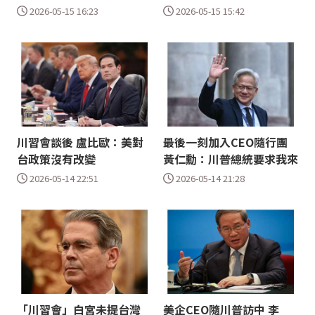
2026-05-15 16:23
2026-05-15 15:42
川習會談後 盧比歐：美對
最後一刻加入CEO隨行團
台政策沒有改變
黃仁勳：川普總統要求我來
2026-05-14 22:51
2026-05-14 21:28
「川習會」白宮未提台灣
美企CEO隨川普訪中 李