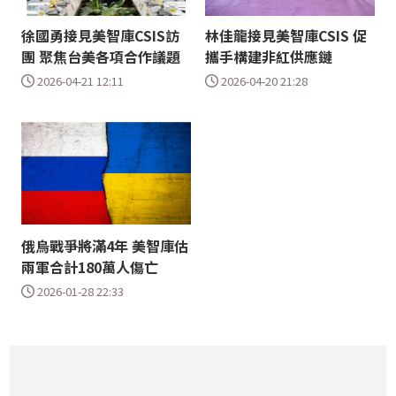
徐國勇接見美智庫CSIS訪
林佳龍接見美智庫CSIS 促
團 聚焦台美各項合作議題
攜手構建非紅供應鏈
2026-04-21 12:11
2026-04-20 21:28
俄烏戰爭將滿4年 美智庫估
兩軍合計180萬人傷亡
2026-01-28 22:33