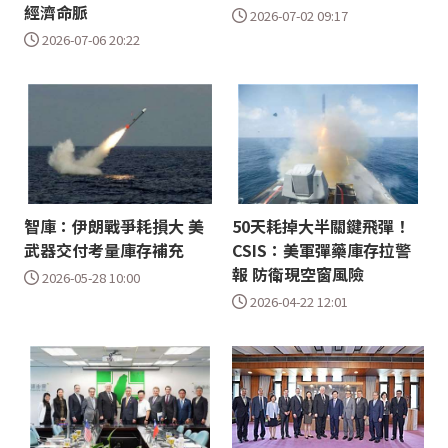
經濟命脈
2026-07-02 09:17
2026-07-06 20:22
智庫：伊朗戰爭耗損大 美
50天耗掉大半關鍵飛彈！
武器交付考量庫存補充
CSIS：美軍彈藥庫存拉警
報 防衛現空窗風險
2026-05-28 10:00
2026-04-22 12:01