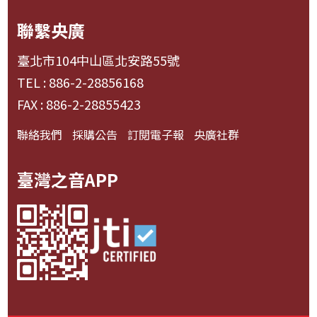
聯繫央廣
臺北市104中山區北安路55號
TEL : 886-2-28856168
FAX : 886-2-28855423
聯絡我們
採購公告
訂閱電子報
央廣社群
臺灣之音APP