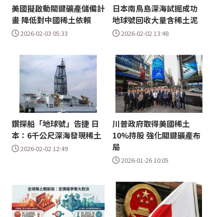
美國擬啟動關鍵礦產儲備計
日本南鳥島深海試掘成功
畫 降低對中國稀土依賴
地球號回收大量含稀土泥
2026-02-03 05:33
2026-02-02 13:48
鑽探船「地球號」告捷 日
川普政府取得美國稀土
本：6千公尺深海發現稀土
10%持股 強化關鍵礦產布
局
2026-02-02 12:49
2026-01-26 10:05