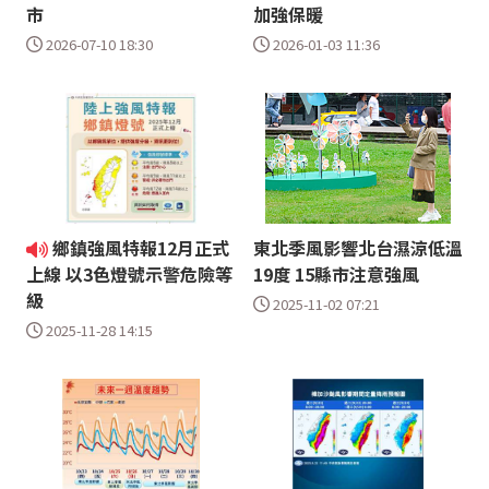
市
加強保暖
2026-07-10 18:30
2026-01-03 11:36
鄉鎮強風特報12月正式
東北季風影響北台濕涼低溫
19度 15縣市注意強風
上線 以3色燈號示警危險等
級
2025-11-02 07:21
2025-11-28 14:15