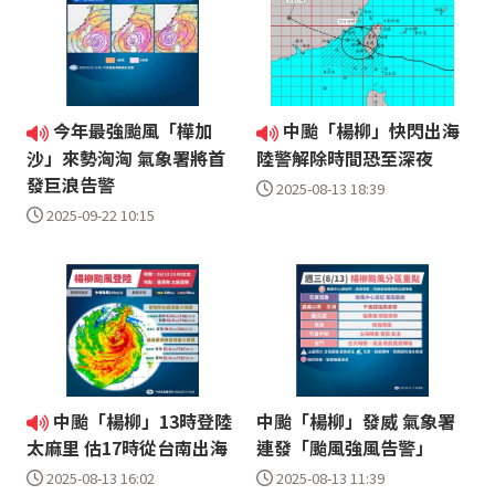
今年最強颱風「樺加
中颱「楊柳」快閃出海
沙」來勢洶洶 氣象署將首
陸警解除時間恐至深夜
發巨浪告警
2025-08-13 18:39
2025-09-22 10:15
中颱「楊柳」13時登陸
中颱「楊柳」發威 氣象署
連發「颱風強風告警」
太麻里 估17時從台南出海
2025-08-13 11:39
2025-08-13 16:02