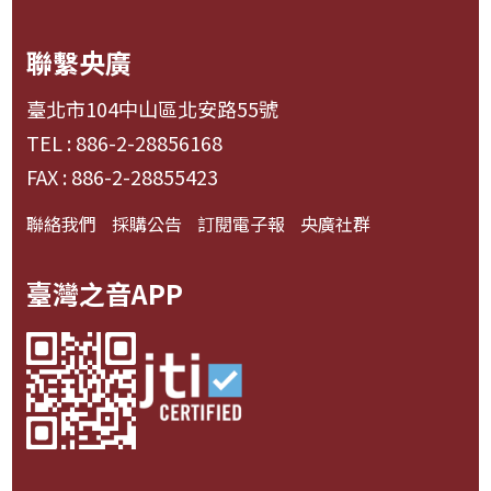
聯繫央廣
臺北市104中山區北安路55號
TEL : 886-2-28856168
FAX : 886-2-28855423
聯絡我們
採購公告
訂閱電子報
央廣社群
臺灣之音APP