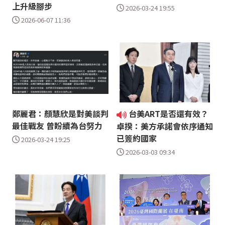
上升級腳步
2026-03-24 19:55
2026-06-07 11:36
鄭麗君：顏慧欣是對美談判
台美ART是否還有效？
最佳戰友 曾盼續為台努力
卓揆：美方承諾會依序通知
已簽約國家
2026-03-24 19:25
2026-03-03 09:34