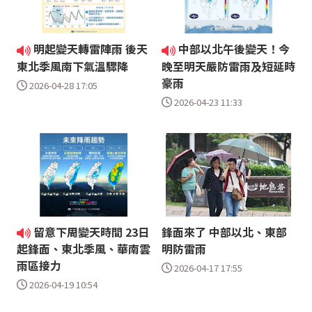
明起變天轉雷陣雨 後天
中部以北午後變天！今
東北季風南下氣溫驟降
晚至明天嚴防雷雨及短延時
豪雨
2026-04-28 17:05
2026-04-23 11:33
留意下周變天時間 23日
鋒面來了 中部以北、東部
明防雷雨
起鋒面、東北季風、華南雲
雨區接力
2026-04-17 17:55
2026-04-19 10:54