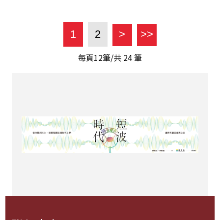
1
2
>
>>
每頁12筆/共
24
筆