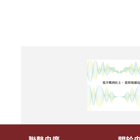
聯繫央廣
關於