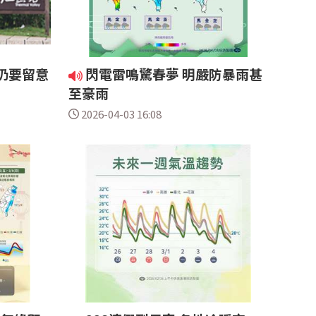
仍要留意
閃電雷鳴驚春夢 明嚴防暴雨甚
至豪雨
2026-04-03 16:08