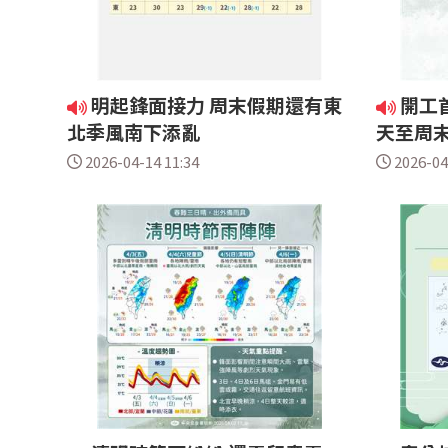
明起鋒面接力 周末假期還有東
開工
北季風南下添亂
天至周
2026-04-14 11:34
2026-04