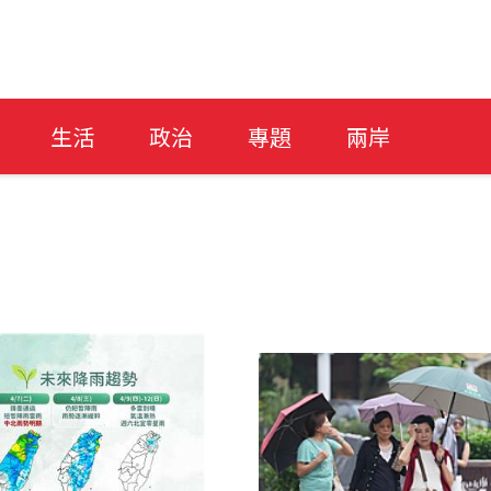
生活
政治
專題
兩岸