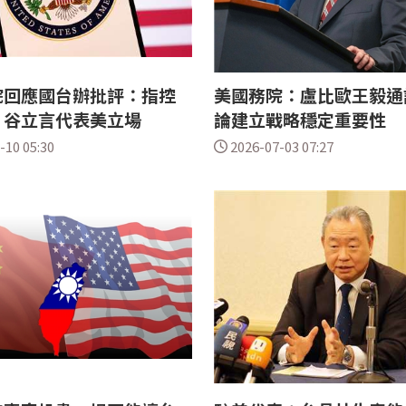
院回應國台辦批評：指控
美國務院：盧比歐王毅通
、谷立言代表美立場
論建立戰略穩定重要性
-10 05:30
2026-07-03 07:27