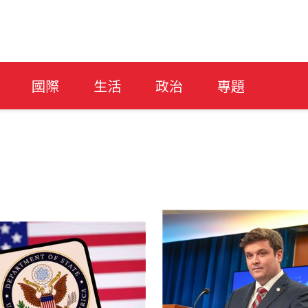
國際
生活
政治
專題