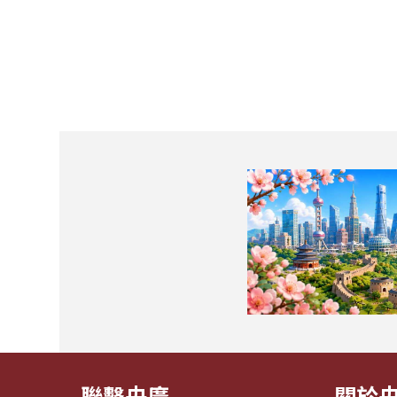
聯繫央廣
關於