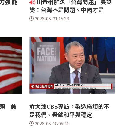
力強 能
川普稱解決「台灣問題」 吳釗
燮：台灣不是問題、中國才是
2026-05-21 15:38
題 美
俞大㵢CBS專訪：製造麻煩的不
是我們、希望和平與穩定
2026-05-18 05:41