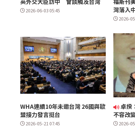
英外交大臣訪中 會談觸及台灣
福斯刊
灣落入
2026-06-03 05:45
2026-05
WHA連續10年未邀台灣 26國與歐
卓揆
盟接力發言挺台
不容改變
2026-05-21 07:45
2026-05