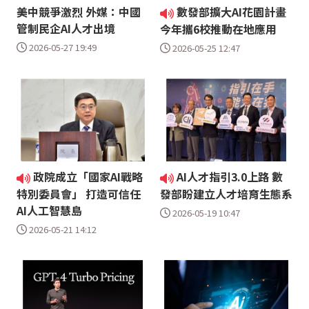
美中競爭激烈 外媒：中國
數發部擴大AI花園計畫
管制民企AI人才出境
今年攜6校推動在地應用
2026-05-27 19:49
2026-05-25 12:47
政院成立「國家AI戰略
AI人才指引3.0上路 數
特別委員會」 打造可信任
發部盼建立人才培育生態系
AI人工智慧島
2026-05-19 10:47
2026-05-21 14:12