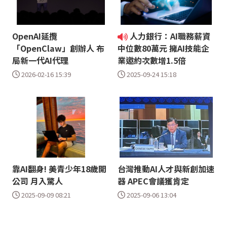
OpenAI延攬
人力銀行：AI職務薪資
「OpenClaw」創辦人 布
中位數80萬元 擁AI技能企
局新一代AI代理
業邀約次數增1.5倍
2026-02-16 15:39
2025-09-24 15:18
靠AI翻身! 美青少年18歲開
台灣推動AI人才與新創加速
公司 月入驚人
器 APEC會議獲肯定
2025-09-09 08:21
2025-09-06 13:04