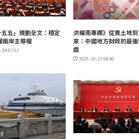
十五五」規劃全文：穩定
洪耀南專欄》從賣土地到
握兩岸主導權
來：中國地方財政的最後
戲
-29 07:53
2025-10-27 08:45