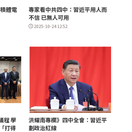
動積體電
專家看中共四中：習近平用人而
不信 已無人可用
2025-10-24 12:52
議程 學
洪耀南專欄》四中全會：習近平
「打得
劃政治紅線