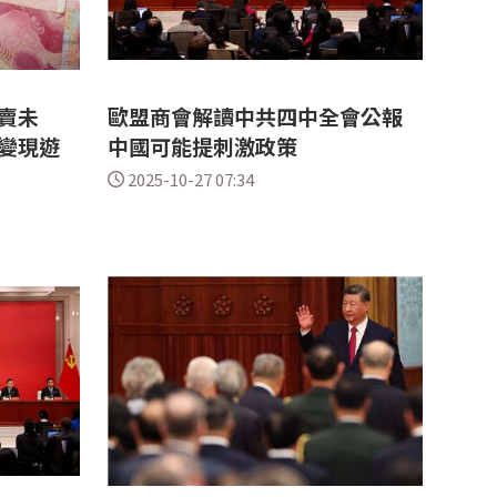
賣未
歐盟商會解讀中共四中全會公報
變現遊
中國可能提刺激政策
2025-10-27 07:34