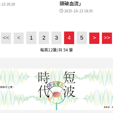
頭破血流」
-23 20:20
2025-10-23 18:35
<<
<
1
2
3
4
5
>
>>
每頁12筆/共
54
筆