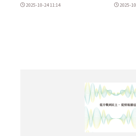
2025-10-24 11:14
2025-10