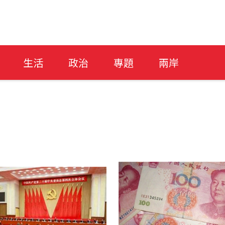
生活
政治
專題
兩岸