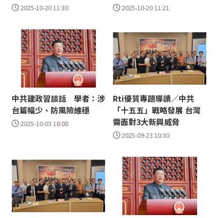
2025-10-20 11:30
2025-10-20 11:21
中共建政習談話 學者：涉
Rti優質專題導讀／中共
台篇幅少、防風險維穩
「十五五」戰略發展 台灣
需面對3大新興威脅
2025-10-03 18:08
2025-09-23 10:30