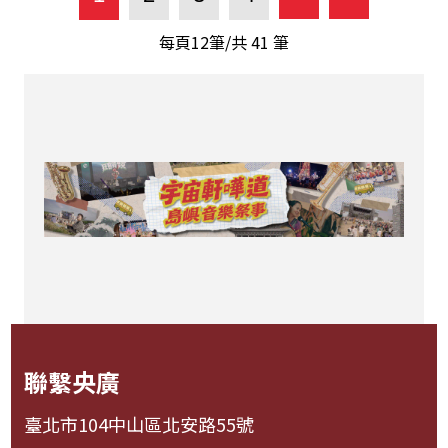
每頁12筆/共
41
筆
聯繫央廣
臺北市104中山區北安路55號