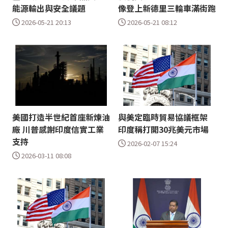
能源輸出與安全議題
像登上新德里三輪車滿街跑
2026-05-21 20:13
2026-05-21 08:12
美國打造半世紀首座新煉油
與美定臨時貿易協議框架
廠 川普感謝印度信實工業
印度稱打開30兆美元市場
支持
2026-02-07 15:24
2026-03-11 08:08