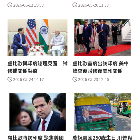
2026-06-12 19:53
2026-05-26 11:33
盧比歐與印度總理見面 試
盧比歐首度出訪印度 美中
修補關係裂痕
峰會後盼修復美印關係
2026-05-24 14:17
2026-05-23 12:46
盧比歐將訪印度 聚焦美國
慶祝美國250歲生日 川普肖