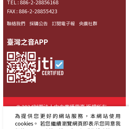
TEL : 886-2-28856168
FAX : 886-2-28855423
聯絡我們
採購公告
訂閱電子報
央廣社群
臺灣之音APP
© 2024財團法人中央廣播電臺 版權所有
為提供您更好的網站服務，本網站使用
資通安全政策聲明
服務條款
隱私權條款
cookies。
若您繼續瀏覽網頁即表示您同意我