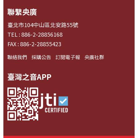
聯繫央廣
臺北市104中山區北安路55號
TEL : 886-2-28856168
FAX : 886-2-28855423
聯絡我們
採購公告
訂閱電子報
央廣社群
臺灣之音APP