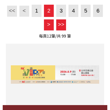
<<
<
1
2
3
4
5
6
>
>>
每頁12筆/共
99
筆