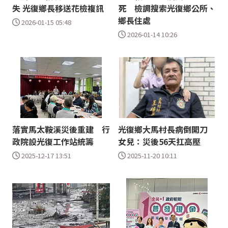
失 光復鄉長移送花檢複訊
死 檢調搜索光復鄉公所、
鄉長住處
2026-01-15 05:48
2026-01-14 10:26
落實馬太鞍溪災後重建 行
光復鄉大馬村長病倒開刀
政院設光復工作站統籌
女兒：災後56天扛高壓
2025-12-17 13:51
2025-11-20 10:11