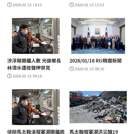
2026-01-15 19:15
2026-01-15 12:53
涉浮報撤離人數 光復鄉長
2026/01/16 Rti精選新聞
林清水遭檢聲押禁見
2026-01-15 08:30
2026-01-15 09:16
偵辦馬太鞍溪堰塞湖撤離疏
馬太鞍堰塞湖洪災釀19