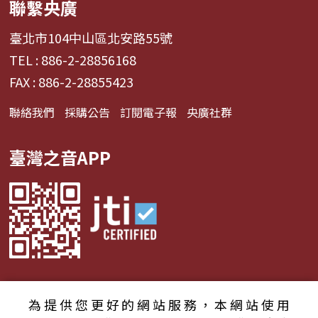
聯繫央廣
臺北市104中山區北安路55號
TEL : 886-2-28856168
FAX : 886-2-28855423
聯絡我們
採購公告
訂閱電子報
央廣社群
臺灣之音APP
為提供您更好的網站服務，本網站使用
© 2024財團法人中央廣播電臺 版權所有