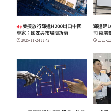
美擬放行輝達H200出口中國
輝達砸1
專家：國安與市場間折衷
司 經濟
2025-11-24 11:42
2025-11