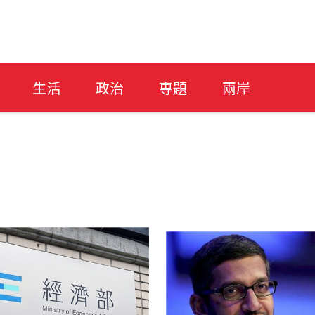
生活
政治
專題
兩岸