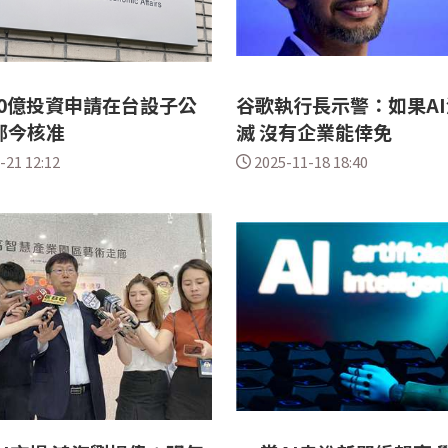
0億投資申請在台設子公
谷歌執行長示警：如果A
部今核准
滅 沒有企業能倖免
-21 12:12
2025-11-18 18:40