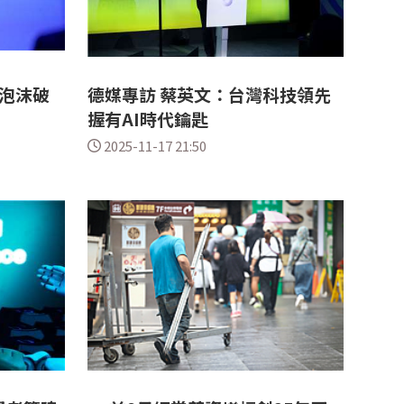
I泡沫破
德媒專訪 蔡英文：台灣科技領先
握有AI時代鑰匙
2025-11-17 21:50