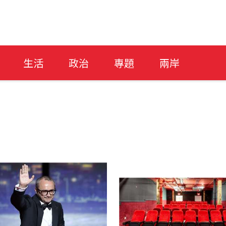
生活
政治
專題
兩岸