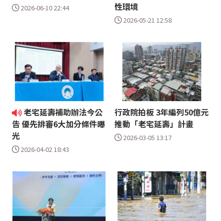
性環境
2026-06-10 22:44
2026-05-21 12:58
老宅延壽補助辦法今公
行政院拍板 3年編列50億元
推動「老宅延壽」計畫
告 優先排審6大加分條件曝
光
2026-03-05 13:17
2026-04-02 18:43