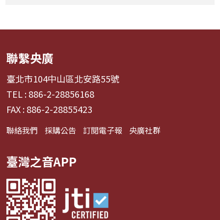
聯繫央廣
臺北市104中山區北安路55號
TEL : 886-2-28856168
FAX : 886-2-28855423
聯絡我們
採購公告
訂閱電子報
央廣社群
臺灣之音APP