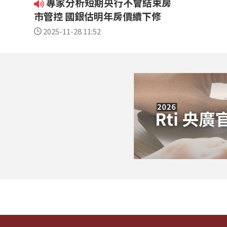
專家分析短期央行不會結束房
市管控 國銀估明年房價續下修
2025-11-28 11:52