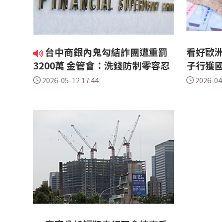
台中商銀內鬼勾結詐團遭重罰
看好歐洲
3200萬 金管會：洗錢防制零容忍
子行獲
2026-05-12 17:44
2026-04