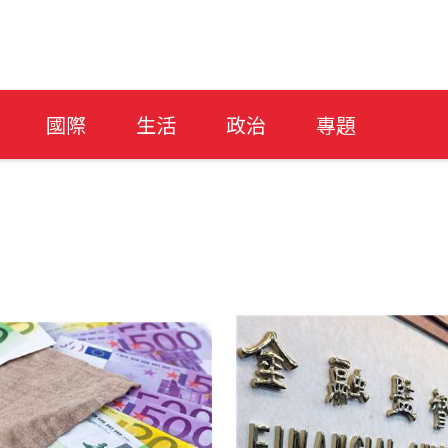
國際
生活
政治
專題