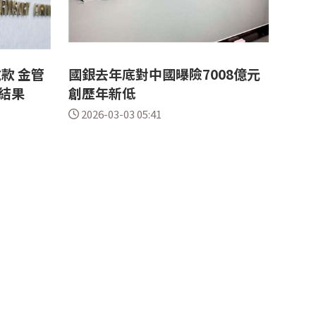
款 金管
國銀去年底對中國曝險7008億元
結果
創歷年新低
2026-03-03 05:41