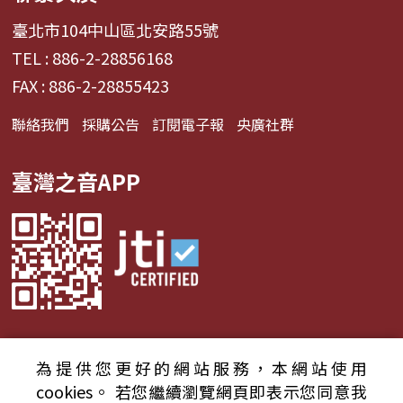
臺北市104中山區北安路55號
TEL : 886-2-28856168
FAX : 886-2-28855423
聯絡我們
採購公告
訂閱電子報
央廣社群
臺灣之音APP
為提供您更好的網站服務，本網站使用
© 2024財團法人中央廣播電臺 版權所有
cookies。
若您繼續瀏覽網頁即表示您同意我