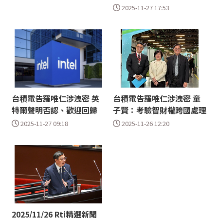
2025-11-27 17:53
台積電告羅唯仁涉洩密 英
台積電告羅唯仁涉洩密 童
特爾聲明否認、歡迎回歸
子賢：考驗智財權跨國處理
2025-11-27 09:18
2025-11-26 12:20
2025/11/26 Rti精選新聞