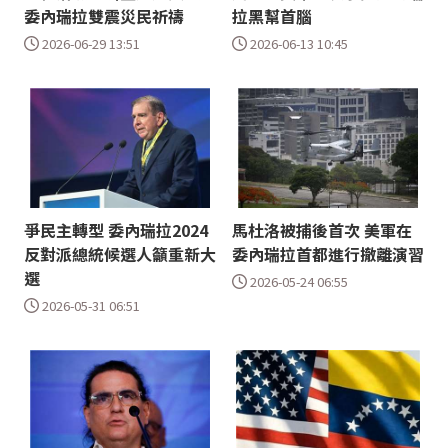
委內瑞拉雙震災民祈禱
拉黑幫首腦
2026-06-29 13:51
2026-06-13 10:45
爭民主轉型 委內瑞拉2024
馬杜洛被捕後首次 美軍在
反對派總統候選人籲重新大
委內瑞拉首都進行撤離演習
選
2026-05-24 06:55
2026-05-31 06:51