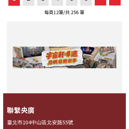
每頁12筆/共
256
筆
聯繫央廣
臺北市104中山區北安路55號