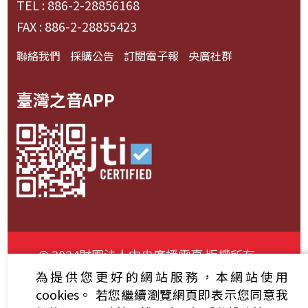
TEL : 886-2-28856168
FAX : 886-2-28855423
聯絡我們
採購公告
訂閱電子報
央廣社群
臺灣之音APP
© 2024財團法人中央廣播電臺 版權所有
為提供您更好的網站服務，本網站使用
資通安全政策聲明
服務條款
隱私權條款
cookies。
若您繼續瀏覽網頁即表示您同意我