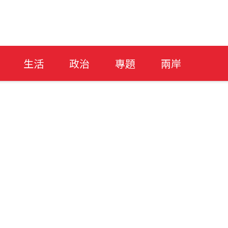
生活
政治
專題
兩岸