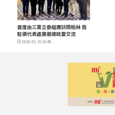
首度由三黨立委組團訪問柏林 我
駐德代表處廣邀德政要交流
2026-01-25 20:48