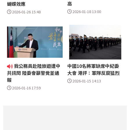
高
蝴蝶效應
2026-01-18 13:00
2026-01-26 15:48
我公務員赴陸旅遊遭中
中國10名將軍缺席中紀委
大會 港評：軍隊反腐猛烈
共訊問 陸委會籲警覺並通
報
2026-01-15 14:13
2026-01-16 17:59