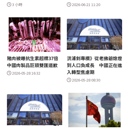
3 小時
2026-06-21 11:20
豬肉被曝抗生素超標37倍
洪浦釗專欄》從老佛爺熄燈
中國肉製品巨頭雙匯道歉
到人口負成長 中國正在進
入轉型焦慮期
2026-05-28 16:32
2026-05-28 08:30