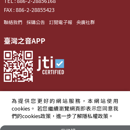
TEL : 886-2-28856168
FAX : 886-2-28855423
聯絡我們
採購公告
訂閱電子報
央廣社群
臺灣之音APP
為提供您更好的網站服務，本網站使用
© 2024財團法人中央廣播電臺 版權所有
cookies。
若您繼續瀏覽網頁即表示您同意我
們的cookies政策，進一步了解隱私權政策。
資通安全政策聲明
服務條款
隱私權條款