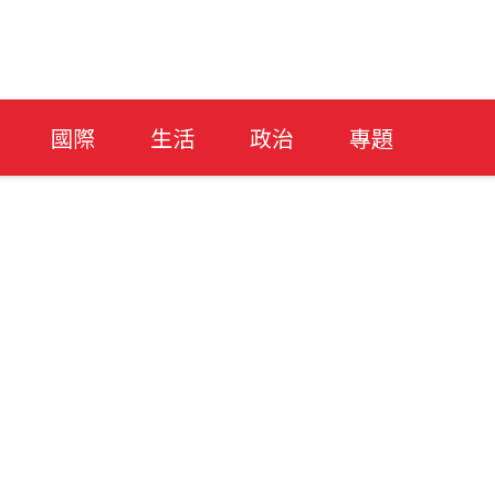
國際
生活
政治
專題