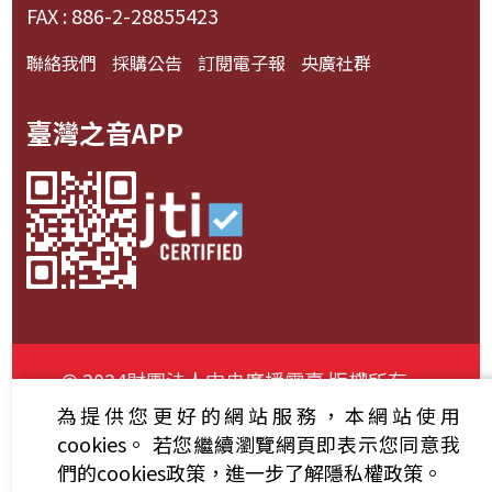
FAX : 886-2-28855423
聯絡我們
採購公告
訂閱電子報
央廣社群
臺灣之音APP
© 2024財團法人中央廣播電臺 版權所有
為提供您更好的網站服務，本網站使用
資通安全政策聲明
服務條款
隱私權條款
cookies。
若您繼續瀏覽網頁即表示您同意我
們的cookies政策，進一步了解隱私權政策。