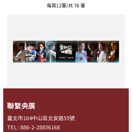
每頁12筆/共
76
筆
聯繫央廣
臺北市104中山區北安路55號
TEL : 886-2-28856168