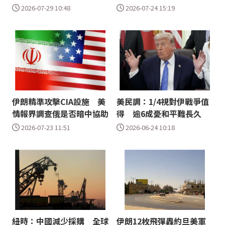
2026-07-29 10:48
2026-07-24 15:19
伊朗精準攻擊CIA設施 美
美民調：1/4視對伊戰爭值
情報界調查俄是否暗中協助
得 逾6成憂和平難長久
2026-07-23 11:51
2026-06-24 10:18
紐時：中國減少採購 全球
伊朗12枚飛彈轟約旦美軍