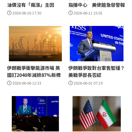
油價沒有「瘋漲」主因
指揮中心 美使館急發警報
2026-06-16 17:30
2026-06-11 15:01
伊朗戰爭衝擊能源市場 英
伊朗戰爭致對台軍售暫緩？
國訂2040年減排87%新標
美戰爭部長否認
2026-06-06 12:33
2026-06-01 07:19