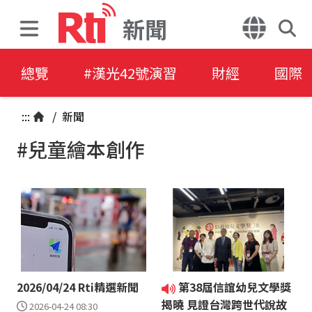
新聞
總覽
#漢光42號演習
財經
國際
:::
/
新聞
#兒童繪本創作
2026/04/24 Rti精選新聞
第38屆信誼幼兒文學獎
揭曉 見證台灣跨世代說故
2026-04-24 08:30