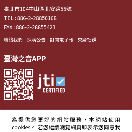
臺北市104中山區北安路55號
TEL : 886-2-28856168
FAX : 886-2-28855423
聯絡我們
採購公告
訂閱電子報
央廣社群
臺灣之音APP
為提供您更好的網站服務，本網站使用
© 2024財團法人中央廣播電臺 版權所有
cookies。
若您繼續瀏覽網頁即表示您同意我