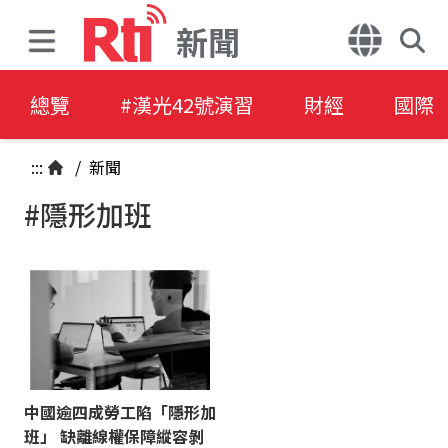
新聞
總覽
#漢光42號演習
財經
國際
:::
/
新聞
#隱形加班
中國逾四成勞工陷「隱形加
班」 缺離線權保障縱容剝