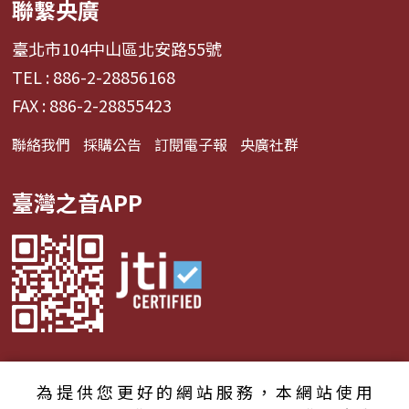
聯繫央廣
臺北市104中山區北安路55號
TEL : 886-2-28856168
FAX : 886-2-28855423
聯絡我們
採購公告
訂閱電子報
央廣社群
臺灣之音APP
為提供您更好的網站服務，本網站使用
© 2024財團法人中央廣播電臺 版權所有