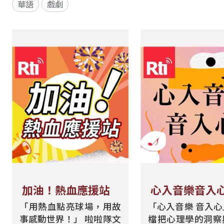
華語
戲劇
加油！熱血應援站
心入音樂音入
「用熱血點亮球場，用故
「心入音樂 音入
事感動世界！」 啦啦隊文
檔把心理學的洞察