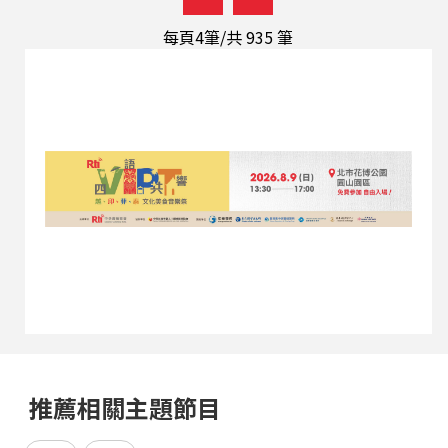
每頁4筆/共
935
筆
推薦相關主題節目