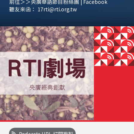
前往＞＞央廣華語節目粉絲團 | Facebook
聽友來函：
17rti@rti.org.tw
Podcasts URL 訂閱複製