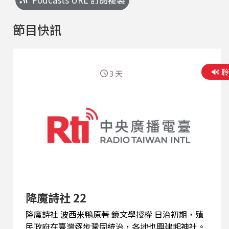
節目快訊
3 天
降魔詩社 22
降魔詩社 波西米鴨原著 鏡文學授權 日治初期，殖
民政府在臺灣逐步鞏固統治，各地也興建起神社。