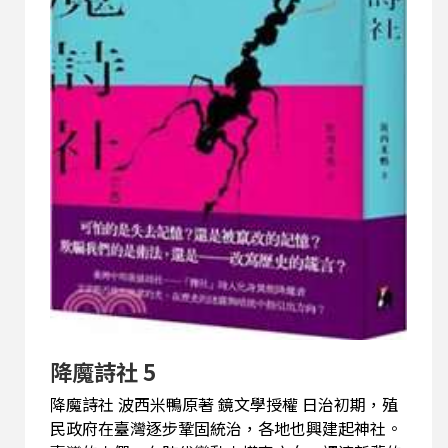
降魔詩社 5
降魔詩社 波西米鴨原著 鏡文學授權 日治初期，殖
民政府在臺灣逐步鞏固統治，各地也興建起神社。