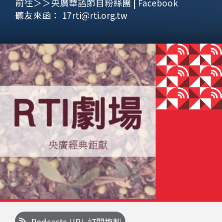
前往＞＞央廣華語節目粉絲團 | Facebook
聽友來函：
17rti@rti.org.tw
Podcasts URL 訂閱複製