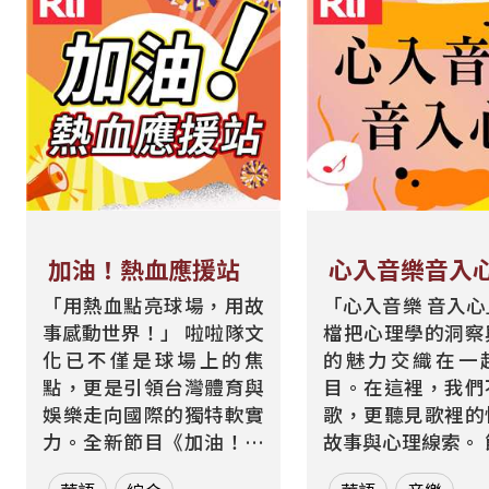
加油！熱血應援站
心入音樂音入
「用熱血點亮球場，用故
「心入音樂 音入
事感動世界！」 啦啦隊文
檔把心理學的洞察
化已不僅是球場上的焦
的魅力交織在一
點，更是引領台灣體育與
目。在這裡，我們
娛樂走向國際的獨特軟實
歌，更聽見歌裡的
力。全新節目《加油！熱
故事與心理線索。 節目從
血應援站》，由香港藝人
心理學的角度出發