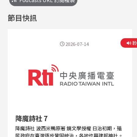
節目快訊
2026-07-14
降魔詩社 7
降魔詩社 波西米鴨原著 鏡文學授權 日治初期，殖
民政府在臺灣逐步鞏固統治，各地也興建起神社。