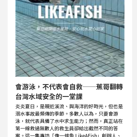
會游泳，不代表會自救──蕉哥翻轉
台灣水域安全的一堂課
炎炎夏日，是親近溪流、與海洋的好時光，但也是
溺水事故最頻傳的季節。多數人以為，只要會游
泳，就代表具備了水中求生能力；然而，真正站在
第一線救過無數人的救生員卻給出截然不同的答
案。這一集專訪「像一條魚 LikeAFish」創辦人、