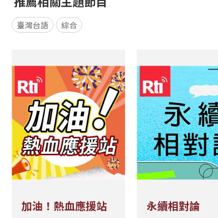
推薦相關主題節目
臺灣台語
綜合
加油！熱血應援站
永續相對論