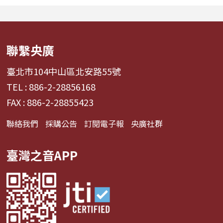
隊產業的面貌，從耀眼的
識」的迷思，透過
啦啦隊...
論與主持人...
聯繫央廣
臺北市104中山區北安路55號
TEL : 886-2-28856168
FAX : 886-2-28855423
聯絡我們
採購公告
訂閱電子報
央廣社群
臺灣之音APP