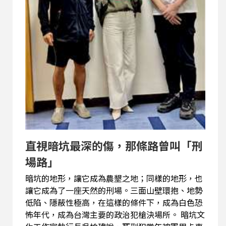
經銷與配送據點。不少香港旅客來台時特地購買，
也有海外華人透過網路下單，只為了重新找回記憶
中的台灣味。有些旅居海...
直視暗坑最深的傷，那條路曾叫「刑
場路」
暗坑的地形，讓它成為農墾之地；同樣的地形，也
讓它成為了一座天然的刑場。三面山壁環抱、地勢
低陷、隱蔽性極高，在這樣的條件下，成為白色恐
怖年代，成為台灣主要的政治犯槍決場所。 暗坑文